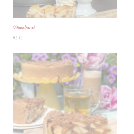
Appelpunt
€
3.25