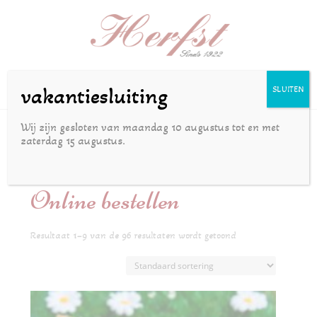
Selecteer een pagina
vakantiesluiting
SLUITEN
Wij zijn gesloten van maandag 10 augustus tot en met
zaterdag 15 augustus.
Home
/ Online bestellen
Online bestellen
Resultaat 1–9 van de 96 resultaten wordt getoond