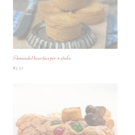
Amandel heertjes per 4 stuks
€
5.50