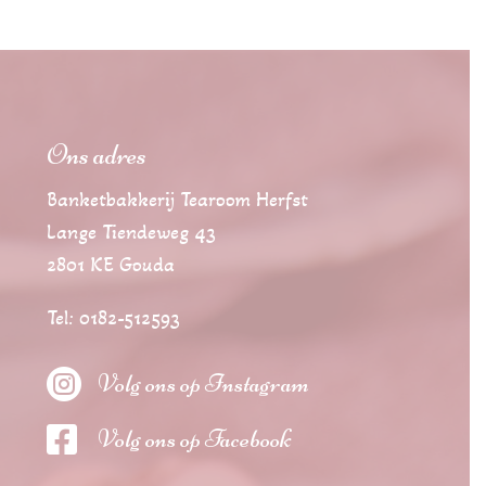
Ons adres
Banketbakkerij Tearoom Herfst
Lange Tiendeweg 43
2801 KE Gouda
Tel: 0182-512593

Volg ons op Instagram

Volg ons op Facebook