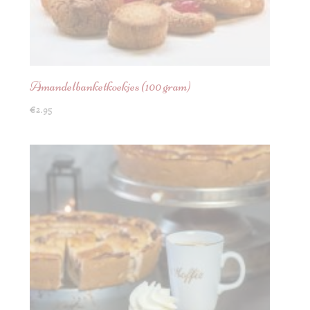
Amandelbanketkoekjes (100 gram)
€
2.95