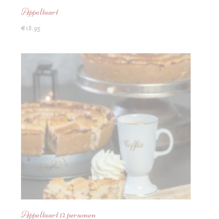
Appeltaart
€
18.95
Appeltaart 12 personen