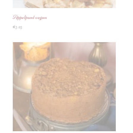
Appelpunt vegan
€
3.25