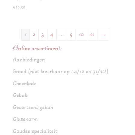
€
29.50
1
2
3
4
…
9
10
11
→
Online assortiment:
Aanbiedingen
Brood (niet leverbaar op 24/12 en 31/12!)
Chocolade
Gebak
Gesorteerd gebak
Glutenarm
Goudse specialiteit