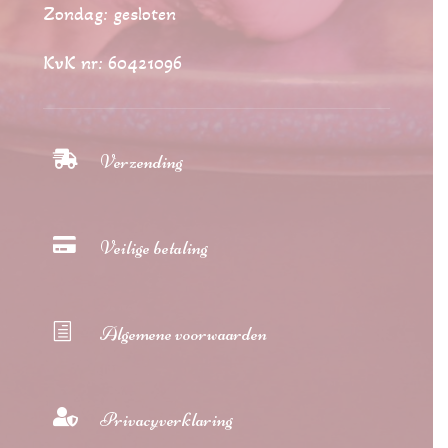
Zondag: gesloten
KvK nr: 60421096

Verzending

Veilige betaling
h
Algemene voorwaarden

Privacyverklaring