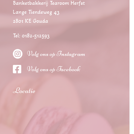
Banketbakkerij Tearoom Herfst
Lange Tiendeweg 43
2801 KE Gouda
Tel: 0182-512593

Volg ons op Instagram

Volg ons op Facebook
Locatie