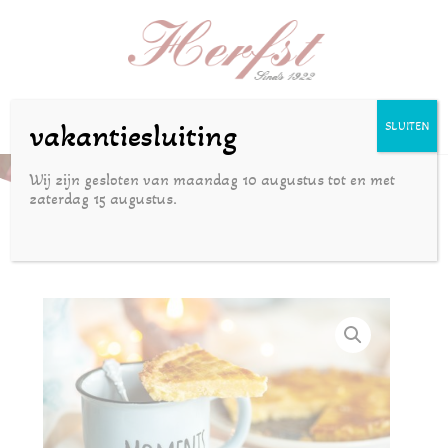
Selecteer een pagina
vakantiesluiting
SLUITEN
Boterkoek
Wij zijn gesloten van maandag 10 augustus tot en met
zaterdag 15 augustus.