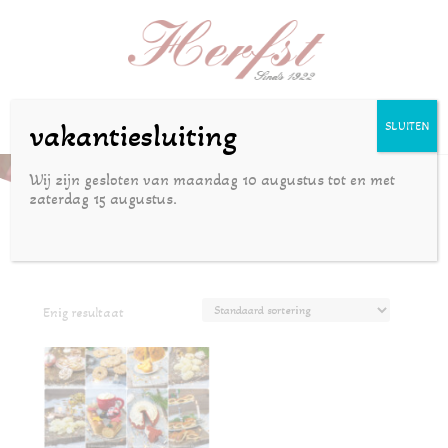
Selecteer een pagina
vakantiesluiting
SLUITEN
Kerst
Wij zijn gesloten van maandag 10 augustus tot en met
zaterdag 15 augustus.
Enig resultaat