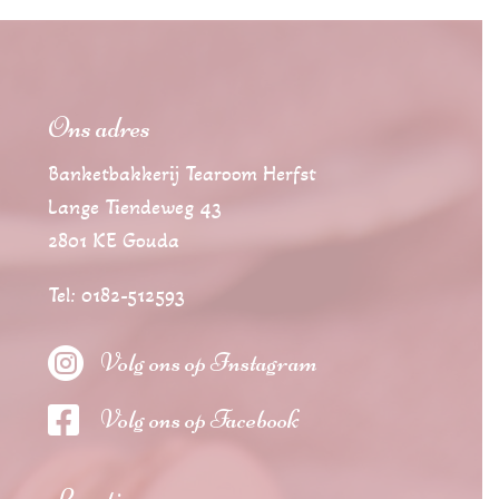
Ons adres
Banketbakkerij Tearoom Herfst
Lange Tiendeweg 43
2801 KE Gouda
Tel: 0182-512593

Volg ons op Instagram

Volg ons op Facebook