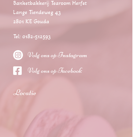
Banketbakkerij Tearoom Herfst
Lange Tiendeweg 43
2801 KE Gouda
Tel: 0182-512593

Volg ons op Instagram

Volg ons op Facebook
Locatie