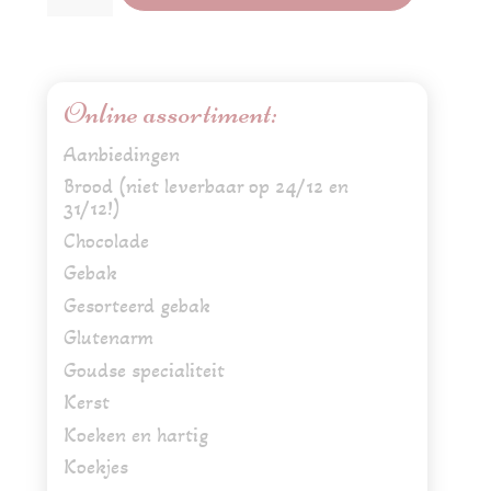
(100
gram)
aantal
Online assortiment:
Aanbiedingen
Brood (niet leverbaar op 24/12 en
31/12!)
Chocolade
Gebak
Gesorteerd gebak
Glutenarm
Goudse specialiteit
Kerst
Koeken en hartig
Koekjes