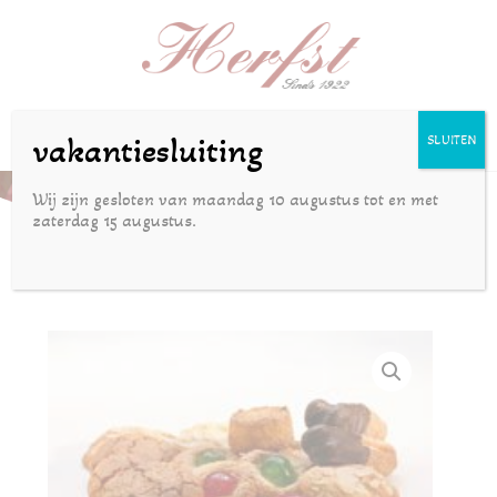
Selecteer een pagina
vakantiesluiting
SLUITEN
Amandelbanketkoekjes (100 gram)
Wij zijn gesloten van maandag 10 augustus tot en met
zaterdag 15 augustus.