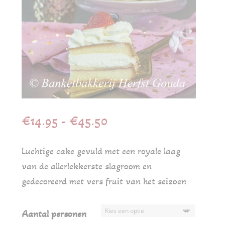
Prijsklasse:
€
14.95
-
€
45.50
€14.95
tot
Luchtige cake gevuld met een royale laag
€45.50
van de allerlekkerste slagroom en
gedecoreerd met vers fruit van het seizoen
Aantal personen