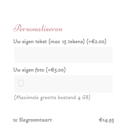
Personaliseren
Uw eigen tekst (max 15 tekens)
(+
€
2.00
)
Uw eigen foto
(+
€
5.00
)
(Maximale grootte bestand 4 GB)
1x
Slagroomtaart
€14.95