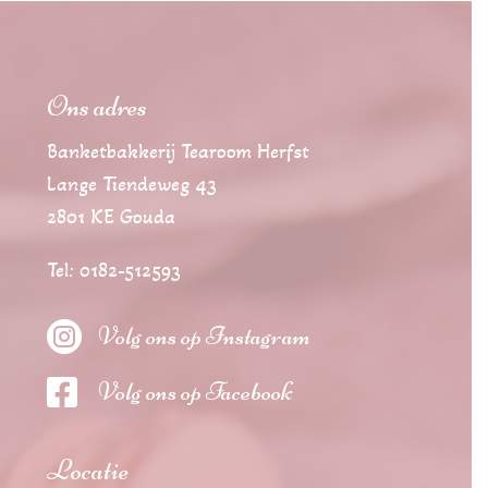
Ons adres
Banketbakkerij Tearoom Herfst
Lange Tiendeweg 43
2801 KE Gouda
Tel: 0182-512593

Volg ons op Instagram

Volg ons op Facebook
Locatie