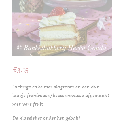
€
3.15
Luchtige cake met slagroom en een dun
laagje frambozen/bessenmousse afgemaakt
met vers fruit
De klassieker onder het gebak!