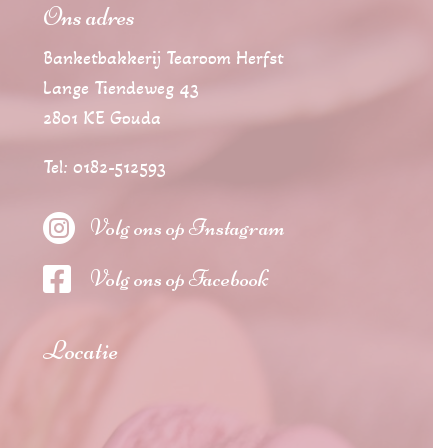
Ons adres
Banketbakkerij Tearoom Herfst
Lange Tiendeweg 43
2801 KE Gouda
Tel: 0182-512593

Volg ons op Instagram

Volg ons op Facebook
Locatie