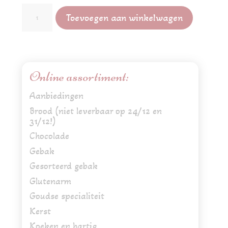
Slagroompunt
Toevoegen aan winkelwagen
aantal
Online assortiment:
Aanbiedingen
Brood (niet leverbaar op 24/12 en
31/12!)
Chocolade
Gebak
Gesorteerd gebak
Glutenarm
Goudse specialiteit
Kerst
Koeken en hartig