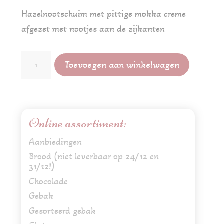
Hazelnootschuim met pittige mokka creme
afgezet met nootjes aan de zijkanten
mokka
Toevoegen aan winkelwagen
hazelnootschuimgebakje
aantal
Online assortiment:
Aanbiedingen
Brood (niet leverbaar op 24/12 en
31/12!)
Chocolade
Gebak
Gesorteerd gebak