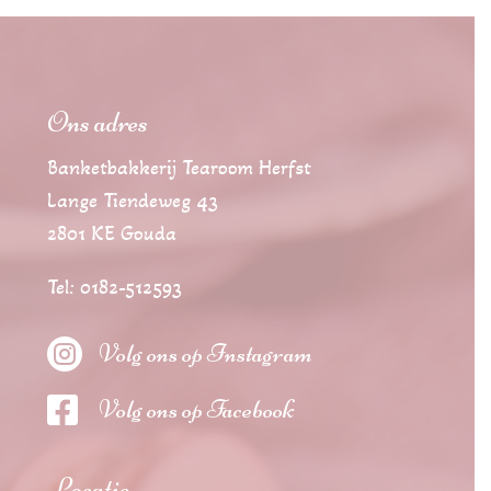
Ons adres
Banketbakkerij Tearoom Herfst
Lange Tiendeweg 43
2801 KE Gouda
Tel: 0182-512593

Volg ons op Instagram

Volg ons op Facebook
Locatie