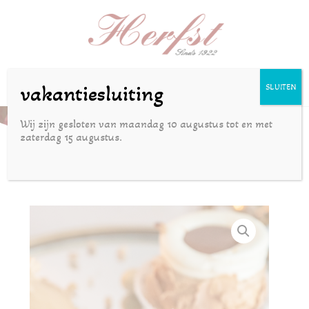
Selecteer een pagina
vakantiesluiting
SLUITEN
mokka hazelnootschuimgebakje
Wij zijn gesloten van maandag 10 augustus tot en met
zaterdag 15 augustus.