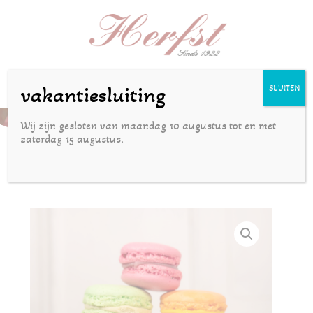
Selecteer een pagina
vakantiesluiting
SLUITEN
Macarons verpakt per 6 stuks
Wij zijn gesloten van maandag 10 augustus tot en met
zaterdag 15 augustus.