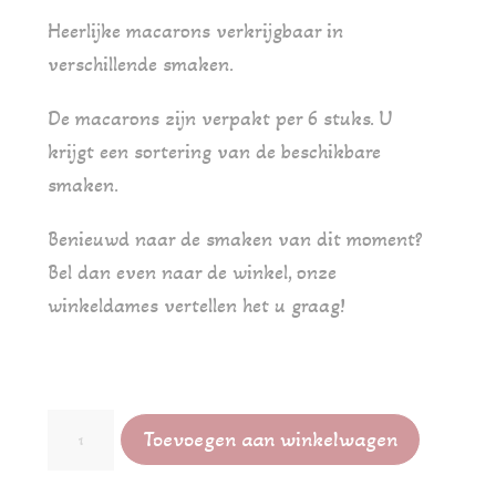
Heerlijke macarons verkrijgbaar in
verschillende smaken.
De macarons zijn verpakt per 6 stuks. U
krijgt een sortering van de beschikbare
smaken.
Benieuwd naar de smaken van dit moment?
Bel dan even naar de winkel, onze
winkeldames vertellen het u graag!
Macarons
Toevoegen aan winkelwagen
verpakt
per