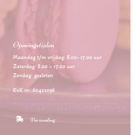
Openingstijden
Maandag t/m vrijdag: 8.00- 17.00 uur
Zaterdag: 8.00 – 17.00 uur
Zondag: gesloten
KvK nr: 60421096

Verzending