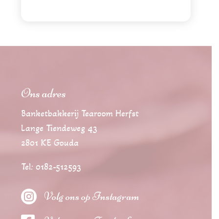
Ons adres
Banketbakkerij Tearoom Herfst
Lange Tiendeweg 43
2801 KE Gouda
Tel: 0182-512593

Volg ons op Instagram