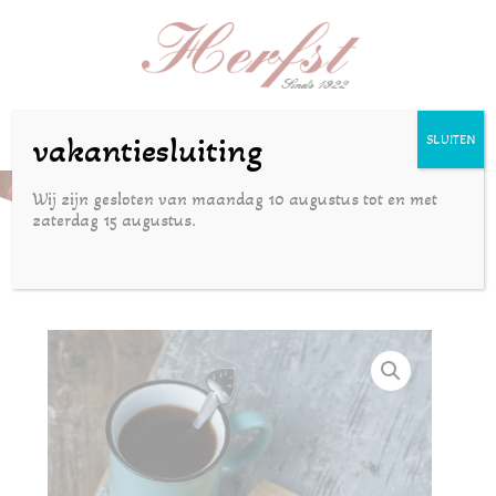
Selecteer een pagina
vakantiesluiting
SLUITEN
Gesorteerde roomboterkoekjes
Wij zijn gesloten van maandag 10 augustus tot en met
zaterdag 15 augustus.