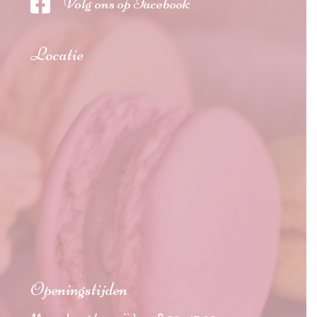

Volg ons op Facebook
Locatie
Openingstijden