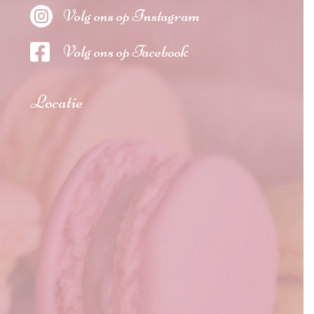

Volg ons op Instagram

Volg ons op Facebook
Locatie