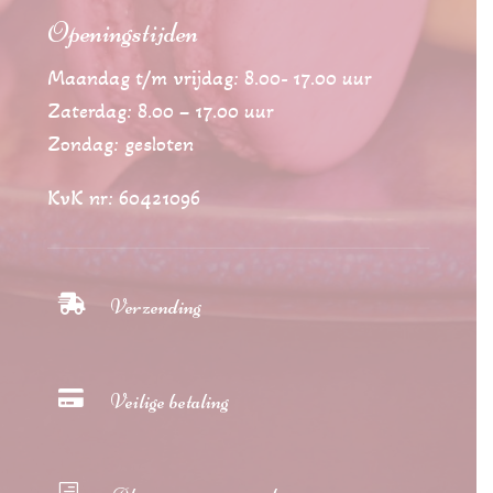
Openingstijden
Maandag t/m vrijdag: 8.00- 17.00 uur
Zaterdag: 8.00 – 17.00 uur
Zondag: gesloten
KvK nr: 60421096

Verzending

Veilige betaling