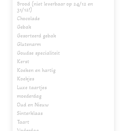
Brood (niet leverbaar op 24/12 en
31/12!)
Chocolade
Gebak
Gesorteerd gebak
Glutenarm
Goudse specialiteit
Kerst
Koeken en hartig
Koekjes
Luxe taartjes
moederdag
Oud en Nieuw
Sinterklaas
Taart
Vaderdag