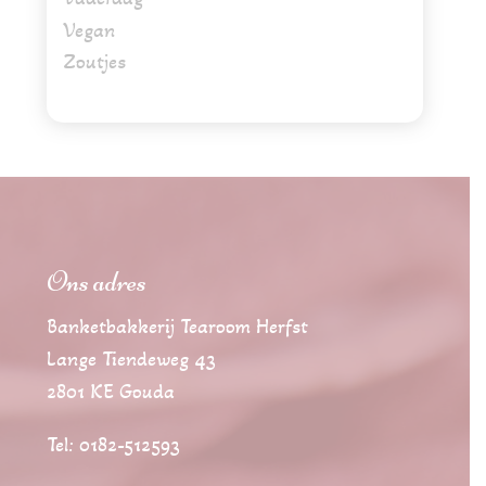
Vegan
Zoutjes
Ons adres
Banketbakkerij Tearoom Herfst
Lange Tiendeweg 43
2801 KE Gouda
Tel: 0182-512593