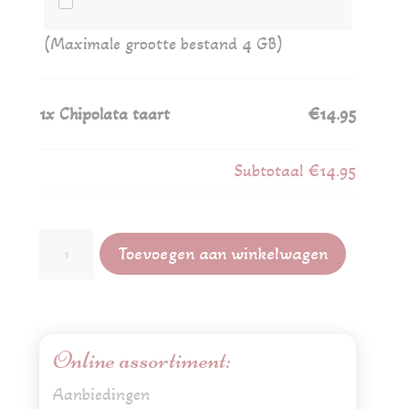
(Maximale grootte bestand 4 GB)
1x
Chipolata taart
€14.95
Subtotaal
€14.95
Chipolata
Toevoegen aan winkelwagen
taart
aantal
Online assortiment:
Aanbiedingen