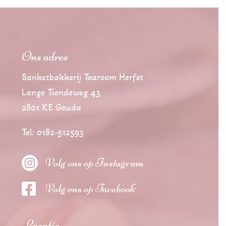
Ons adres
Banketbakkerij Tearoom Herfst
Lange Tiendeweg 43
2801 KE Gouda
Tel: 0182-512593

Volg ons op Instagram

Volg ons op Facebook
Locatie