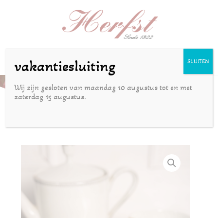
Selecteer een pagina
vakantiesluiting
SLUITEN
Cheesecake met kersen
Wij zijn gesloten van maandag 10 augustus tot en met
zaterdag 15 augustus.