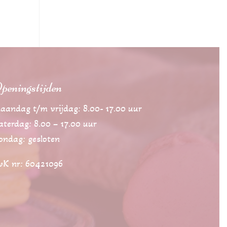
peningstijden
aandag t/m vrijdag: 8.00- 17.00 uur
aterdag: 8.00 – 17.00 uur
ondag: gesloten
vK nr: 60421096