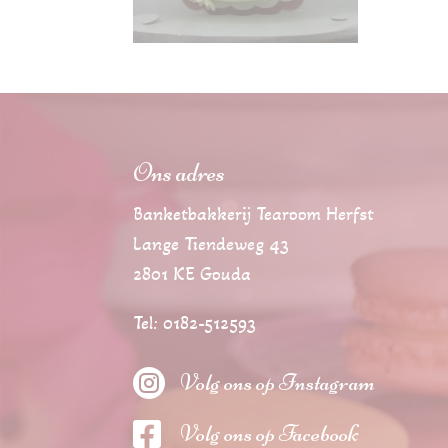
Ons adres
Banketbakkerij Tearoom Herfst
Lange Tiendeweg 43
2801 KE Gouda
Tel: 0182-512593

Volg ons op Instagram

Volg ons op Facebook