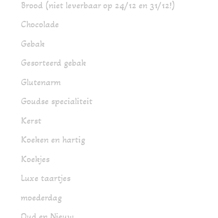
Brood (niet leverbaar op 24/12 en 31/12!)
Chocolade
Gebak
Gesorteerd gebak
Glutenarm
Goudse specialiteit
Kerst
Koeken en hartig
Koekjes
Luxe taartjes
moederdag
Oud en Nieuw