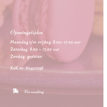
Openingstijden
Maandag t/m vrijdag: 8.00- 17.00 uur
Zaterdag: 8.00 – 17.00 uur
Zondag: gesloten
KvK nr: 60421096

Verzending