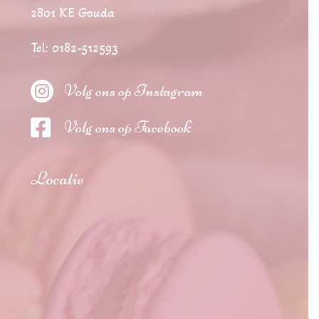
2801 KE Gouda
Tel: 0182-512593

Volg ons op Instagram

Volg ons op Facebook
Locatie