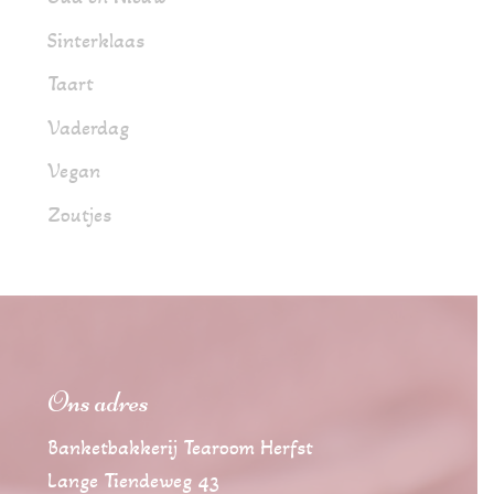
Sinterklaas
Taart
Vaderdag
Vegan
Zoutjes
Ons adres
Banketbakkerij Tearoom Herfst
Lange Tiendeweg 43