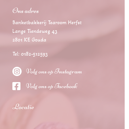
Ons adres
Banketbakkerij Tearoom Herfst
Lange Tiendeweg 43
2801 KE Gouda
Tel: 0182-512593

Volg ons op Instagram

Volg ons op Facebook
Locatie