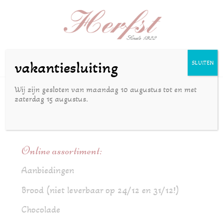
Selecteer een pagina
vakantiesluiting
SLUITEN
Wij zijn gesloten van maandag 10 augustus tot en met
zaterdag 15 augustus.
Routebeschrijving
Online assortiment:
Aanbiedingen
Brood (niet leverbaar op 24/12 en 31/12!)
Chocolade