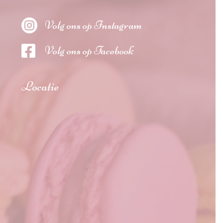

Volg ons op Instagram

Volg ons op Facebook
Locatie