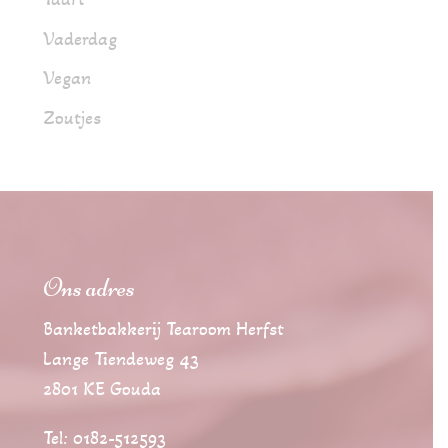
Vaderdag
Vegan
Zoutjes
Ons adres
Banketbakkerij Tearoom Herfst
Lange Tiendeweg 43
2801 KE Gouda
Tel: 0182-512593