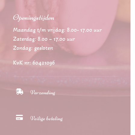
Openingstijden
Maandag t/m vrijdag: 8.00- 17.00 uur
Zaterdag: 8.00 – 17.00 uur
Zondag: gesloten
KvK nr: 60421096

Verzending

Veilige betaling