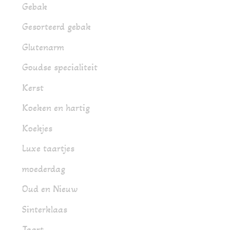
Gebak
Gesorteerd gebak
Glutenarm
Goudse specialiteit
Kerst
Koeken en hartig
Koekjes
Luxe taartjes
moederdag
Oud en Nieuw
Sinterklaas
Taart