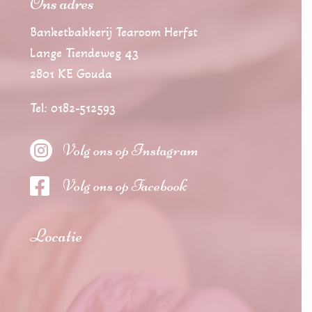
Ons adres
Banketbakkerij Tearoom Herfst
Lange Tiendeweg 43
2801 KE Gouda
Tel: 0182-512593

Volg ons op Instagram

Volg ons op Facebook
Locatie