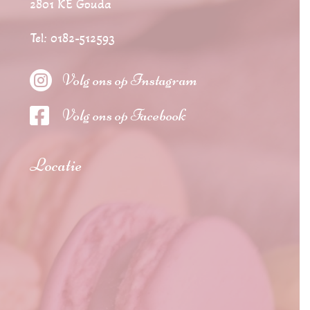
2801 KE Gouda
Tel: 0182-512593

Volg ons op Instagram

Volg ons op Facebook
Locatie