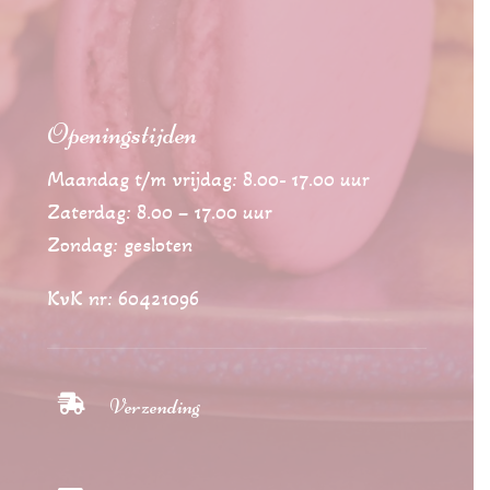
Openingstijden
Maandag t/m vrijdag: 8.00- 17.00 uur
Zaterdag: 8.00 – 17.00 uur
Zondag: gesloten
KvK nr: 60421096

Verzending