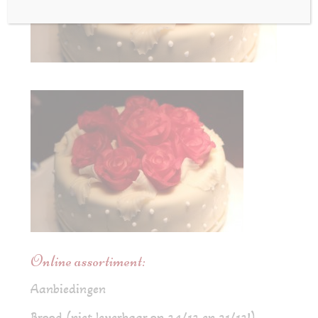
Online assortiment:
Aanbiedingen
Brood (niet leverbaar op 24/12 en 31/12!)