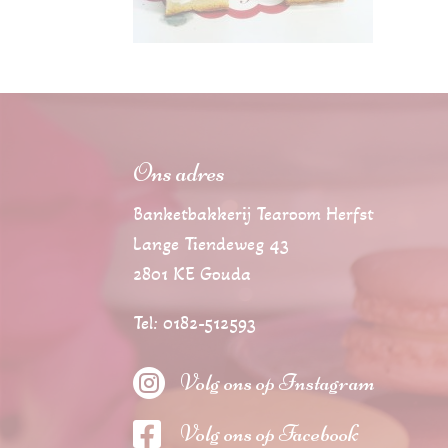
Ons adres
Banketbakkerij Tearoom Herfst
Lange Tiendeweg 43
2801 KE Gouda
Tel: 0182-512593

Volg ons op Instagram

Volg ons op Facebook