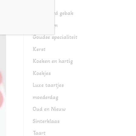
Gebak
Gesorteerd gebak
Glutenarm
Goudse specialiteit
Kerst
Koeken en hartig
Koekjes
Luxe taartjes
moederdag
Oud en Nieuw
Sinterklaas
Taart