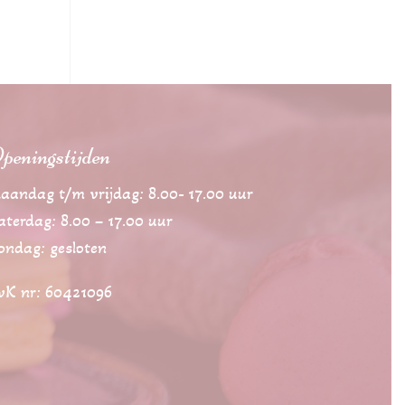
peningstijden
aandag t/m vrijdag: 8.00- 17.00 uur
aterdag: 8.00 – 17.00 uur
ondag: gesloten
vK nr: 60421096