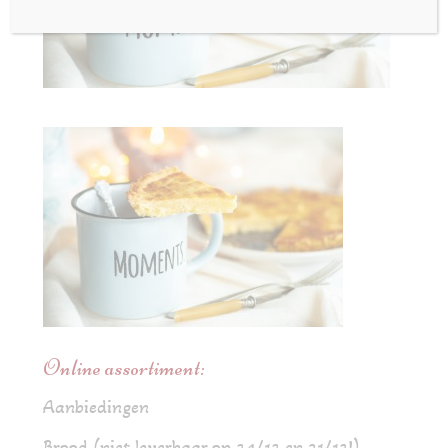
Online assortiment:
Aanbiedingen
Brood (niet leverbaar op 24/12 en 31/12!)