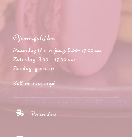
Openingstijden
Maandag t/m vrijdag: 8.00- 17.00 uur
Zaterdag: 8.00 – 17.00 uur
Zondag: gesloten
KvK nr: 60421096

Verzending