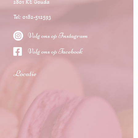
2801 KE Gouda
Tel: 0182-512593

Volg ons op Instagram

Volg ons op Facebook
Locatie