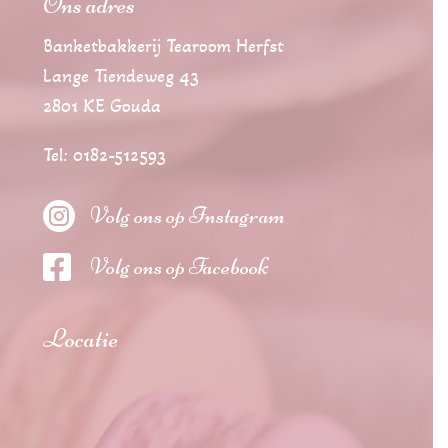
Ons adres
Banketbakkerij Tearoom Herfst
Lange Tiendeweg 43
2801 KE Gouda
Tel: 0182-512593

Volg ons op Instagram

Volg ons op Facebook
Locatie