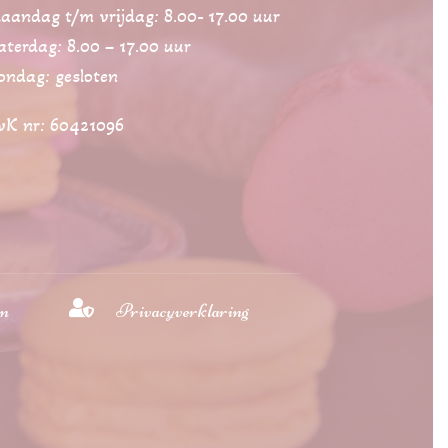
aandag t/m vrijdag: 8.00- 17.00 uur
aterdag: 8.00 – 17.00 uur
ondag: gesloten
vK nr: 60421096

en
Privacyverklaring