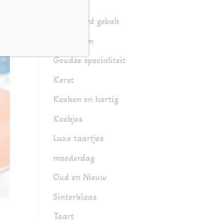
Gebak
Gesorteerd gebak
Glutenarm
Goudse specialiteit
Kerst
Koeken en hartig
Koekjes
Luxe taartjes
moederdag
Oud en Nieuw
Sinterklaas
Taart