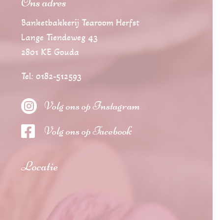
Ons adres
Banketbakkerij Tearoom Herfst
Lange Tiendeweg 43
2801 KE Gouda
Tel: 0182-512593

Volg ons op Instagram

Volg ons op Facebook
Locatie