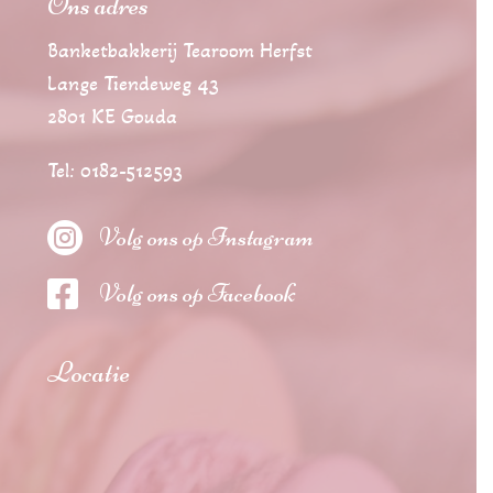
Ons adres
Banketbakkerij Tearoom Herfst
Lange Tiendeweg 43
2801 KE Gouda
Tel: 0182-512593

Volg ons op Instagram

Volg ons op Facebook
Locatie