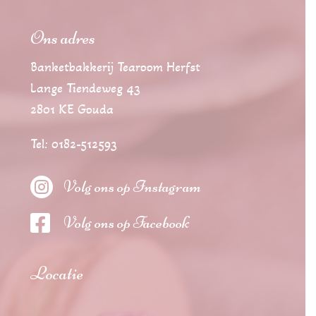
Ons adres
Banketbakkerij Tearoom Herfst
Lange Tiendeweg 43
2801 KE Gouda
Tel: 0182-512593

Volg ons op Instagram

Volg ons op Facebook
Locatie