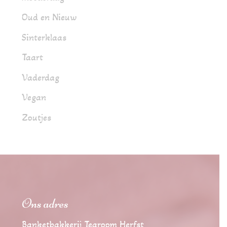
Oud en Nieuw
Sinterklaas
Taart
Vaderdag
Vegan
Zoutjes
Ons adres
Banketbakkerij Tearoom Herfst