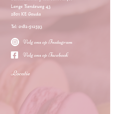
Lange Tiendeweg 43
2801 KE Gouda
Tel: 0182-512593

Volg ons op Instagram

Volg ons op Facebook
Locatie