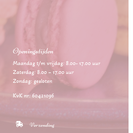
Openingstijden
Maandag t/m vrijdag: 8.00- 17.00 uur
Zaterdag: 8.00 – 17.00 uur
Zondag: gesloten
KvK nr: 60421096

Verzending