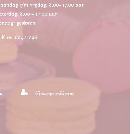
aandag t/m vrijdag: 8.00- 17.00 uur
aterdag: 8.00 – 17.00 uur
ondag: gesloten
vK nr: 60421096

en
Privacyverklaring