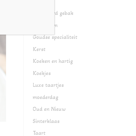
Gebak
Gesorteerd gebak
Glutenarm
Goudse specialiteit
Kerst
Koeken en hartig
Koekjes
Luxe taartjes
moederdag
Oud en Nieuw
Sinterklaas
Taart