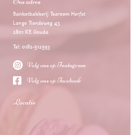
Ons adres
Banketbakkerij Tearoom Herfst
Lange Tiendeweg 43
2801 KE Gouda
Tel: 0182-512593

Volg ons op Instagram

Volg ons op Facebook
Locatie