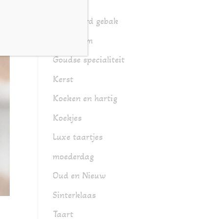
Gebak
Gesorteerd gebak
Glutenarm
Goudse specialiteit
Kerst
Koeken en hartig
Koekjes
Luxe taartjes
moederdag
Oud en Nieuw
Sinterklaas
Taart