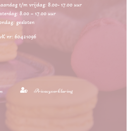
aandag t/m vrijdag: 8.00- 17.00 uur
aterdag: 8.00 – 17.00 uur
ondag: gesloten
vK nr: 60421096

en
Privacyverklaring