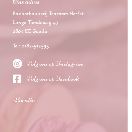
Ons adres
Banketbakkerij Tearoom Herfst
Lange Tiendeweg 43
2801 KE Gouda
Tel: 0182-512593

Volg ons op Instagram

Volg ons op Facebook
Locatie