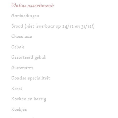
Online assortiment:
Aanbiedingen
Brood (niet leverbaar op 24/12 en 31/12!)
Chocolade
Gebak
Gesorteerd gebak
Glutenarm
Goudse specialiteit
Kerst
Koeken en hartig
Koekjes