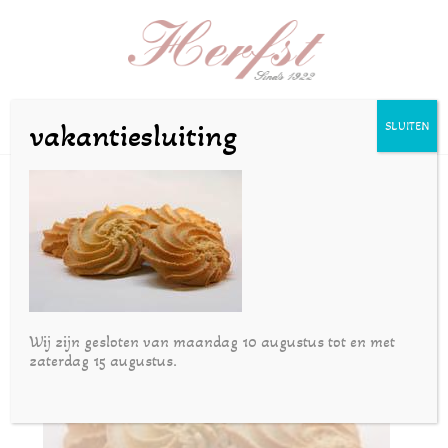
Selecteer een pagina
vakantiesluiting
SLUITEN
spritsringen
door
Joost
|
nov 22, 2016
Wij zijn gesloten van maandag 10 augustus tot en met
zaterdag 15 augustus.