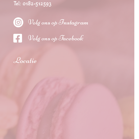
Tel: 0182-512593

Volg ons op Instagram

Volg ons op Facebook
Locatie