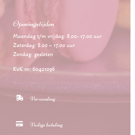
Openingstijden
Maandag t/m vrijdag: 8.00- 17.00 uur
Zaterdag: 8.00 – 17.00 uur
Zondag: gesloten
KvK nr: 60421096

Verzending

Veilige betaling