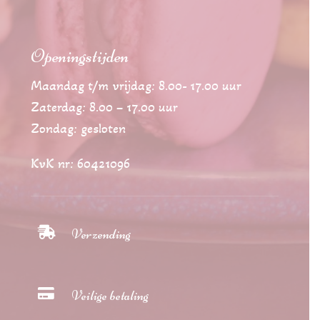
Openingstijden
Maandag t/m vrijdag: 8.00- 17.00 uur
Zaterdag: 8.00 – 17.00 uur
Zondag: gesloten
KvK nr: 60421096

Verzending

Veilige betaling