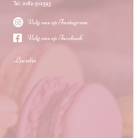
Tel: 0182-512593

Volg ons op Instagram

Volg ons op Facebook
Locatie