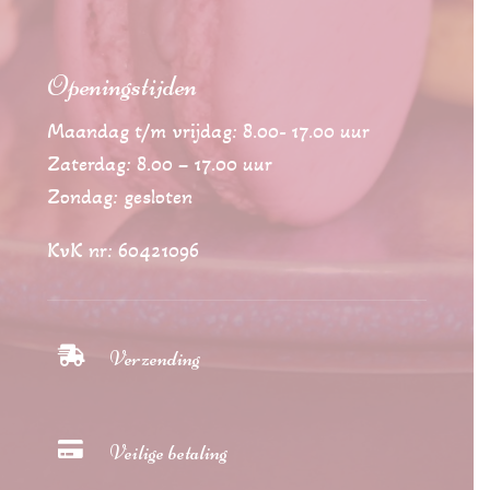
Openingstijden
Maandag t/m vrijdag: 8.00- 17.00 uur
Zaterdag: 8.00 – 17.00 uur
Zondag: gesloten
KvK nr: 60421096

Verzending

Veilige betaling