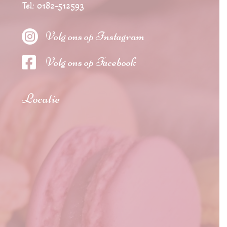
Tel: 0182-512593

Volg ons op Instagram

Volg ons op Facebook
Locatie