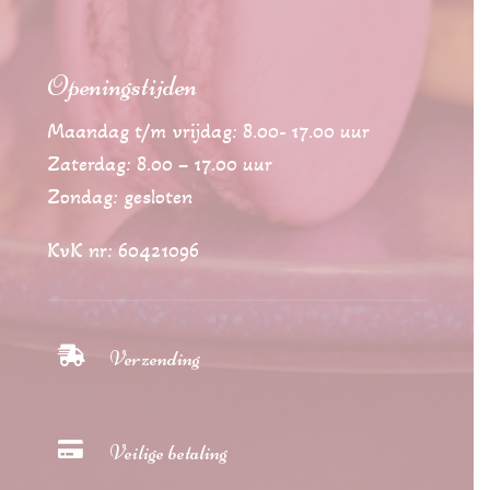
Openingstijden
Maandag t/m vrijdag: 8.00- 17.00 uur
Zaterdag: 8.00 – 17.00 uur
Zondag: gesloten
KvK nr: 60421096

Verzending

Veilige betaling