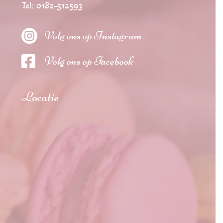
Tel: 0182-512593

Volg ons op Instagram

Volg ons op Facebook
Locatie