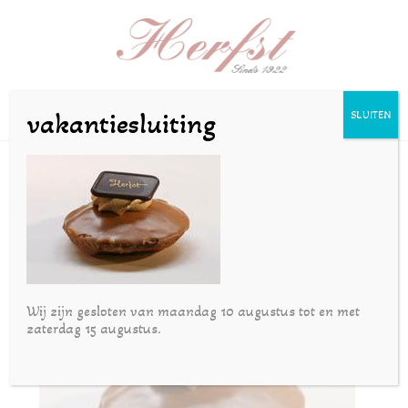
Selecteer een pagina
vakantiesluiting
SLUITEN
hardemokka
door
Joost
|
nov 22, 2016
Wij zijn gesloten van maandag 10 augustus tot en met
zaterdag 15 augustus.