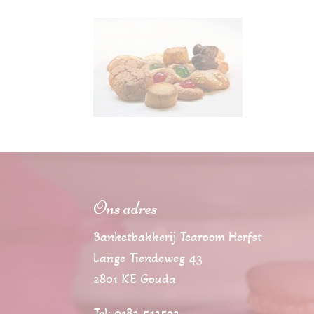
Ons adres
Banketbakkerij Tearoom Herfst
Lange Tiendeweg 43
2801 KE Gouda
Tel: 0182-512593