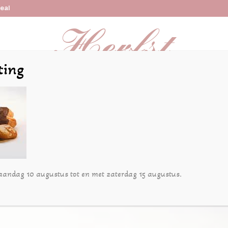
Deal
ting
Online bestellen
Kindertaarten
Bruidstaarten
Re
aandag 10 augustus tot en met zaterdag 15 augustus.