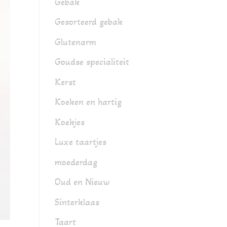
Gebak
Gesorteerd gebak
Glutenarm
Goudse specialiteit
Kerst
Koeken en hartig
Koekjes
Luxe taartjes
moederdag
Oud en Nieuw
Sinterklaas
Taart