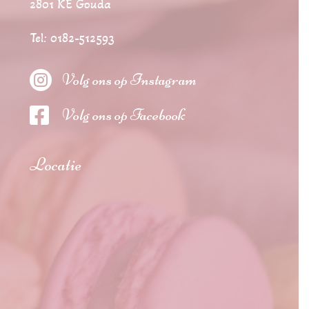
2801 KE Gouda
Tel: 0182-512593

Volg ons op Instagram

Volg ons op Facebook
Locatie