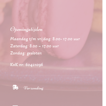
Openingstijden
Maandag t/m vrijdag: 8.00- 17.00 uur
Zaterdag: 8.00 – 17.00 uur
Zondag: gesloten
KvK nr: 60421096

Verzending