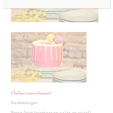
Online assortiment:
Aanbiedingen
Brood (niet leverbaar op 24/12 en 31/12!)