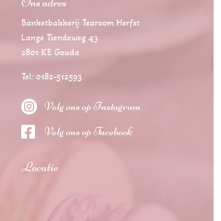
Ons adres
Banketbakkerij Tearoom Herfst
Lange Tiendeweg 43
2801 KE Gouda
Tel: 0182-512593

Volg ons op Instagram

Volg ons op Facebook
Locatie