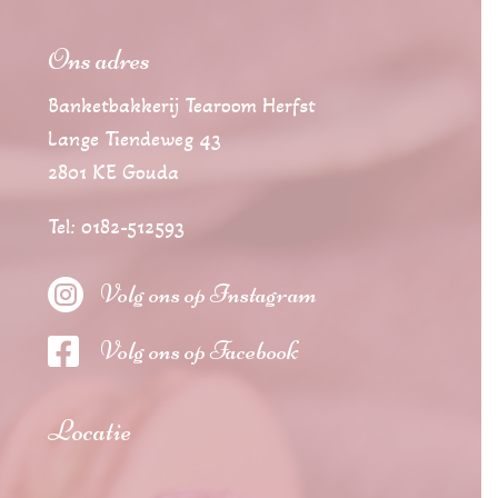
Ons adres
Banketbakkerij Tearoom Herfst
Lange Tiendeweg 43
2801 KE Gouda
Tel: 0182-512593

Volg ons op Instagram

Volg ons op Facebook
Locatie